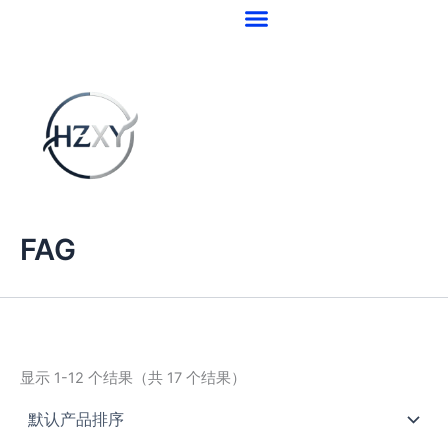
跳
至
内
容
FAG
显示 1-12 个结果（共 17 个结果）