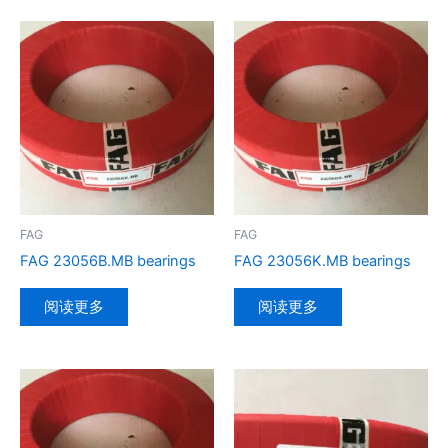
FAG
FAG
FAG 23056B.MB bearings
FAG 23056K.MB bearings
阅读更多
阅读更多