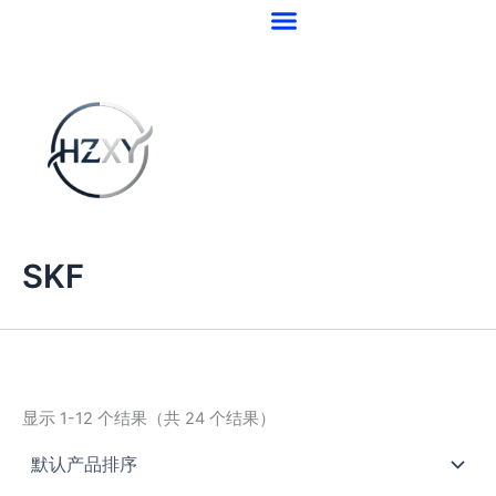
跳
至
内
容
SKF
显示 1-12 个结果（共 24 个结果）