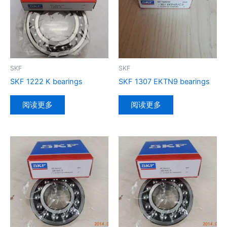
SKF
SKF
SKF 1222 K bearings
SKF 1307 EKTN9 bearings
阅读更多
阅读更多