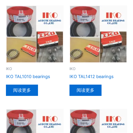
IKO
IKO
IKO TAL1010 bearings
IKO TAL1412 bearings
阅读更多
阅读更多