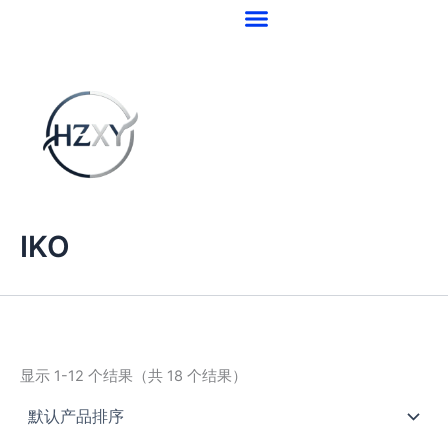
跳
至
内
容
IKO
显示 1-12 个结果（共 18 个结果）