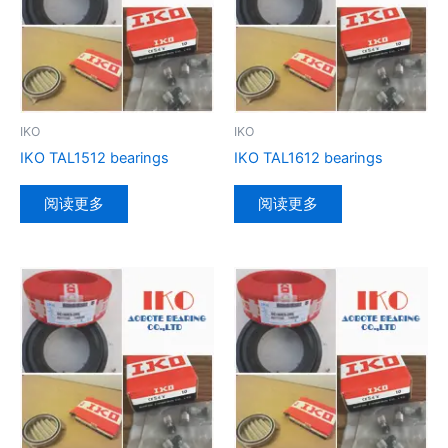
IKO
IKO
IKO TAL1512 bearings
IKO TAL1612 bearings
阅读更多
阅读更多