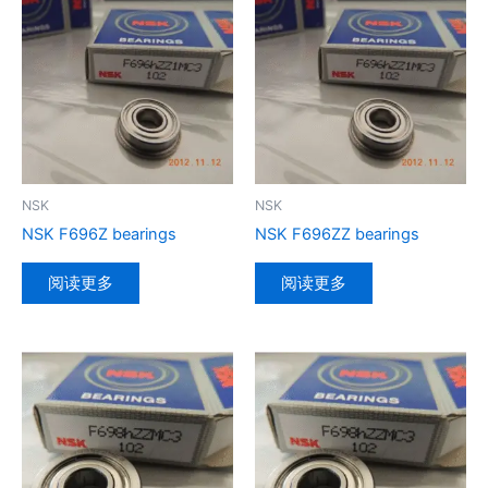
NSK
NSK
NSK F696Z bearings
NSK F696ZZ bearings
阅读更多
阅读更多